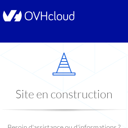
Site en construction
Besoin d'assistance ou d'informations ?